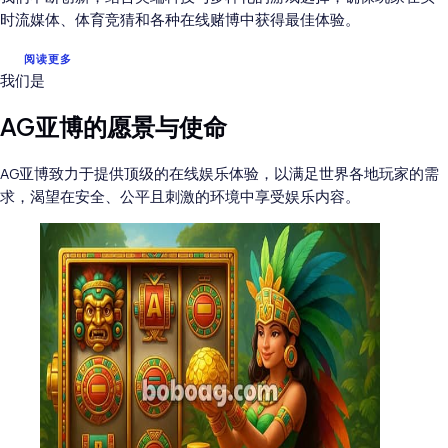
时流媒体、体育竞猜和各种在线赌博中获得最佳体验。
阅读更多
我们是
AG亚博的愿景与使命
AG亚博致力于提供顶级的在线娱乐体验，以满足世界各地玩家的需
求，渴望在安全、公平且刺激的环境中享受娱乐内容。