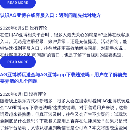
READ MORE
认识AG亚博在线客服入口：遇到问题先找对地方
2026年8月2日
没有评论
在使用AG亚博相关平台时，很多人最先关心的就是AG亚博在线客服
入口。无论是注册登录、账户异常，还是充值提现、活动咨询，能
够快速找到客服入口，往往就能更高效地解决问题。对新手来说，
在线客服不仅是“问问题”的窗口，也是了解平台规则的重要渠道。
READ MORE
AG亚博试玩送金与AG亚博app下载违法吗：用户在了解前先
要弄清的几个问题
2026年8月1日
没有评论
随着线上娱乐方式不断增多，很多人会在搜索时看到“AG亚博试玩送
金”“AG亚博app下载违法吗”这类关键词。对于普通用户来说，这些
词看起来很熟悉，但真正涉及时，往往又会产生不少疑问：试玩送
金到底是什么意思？下载相关应用是否存在法律风险？如果只是想
了解平台活动，又该从哪里判断信息是否可靠？本文将围绕这些问