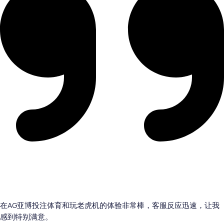
在AG亚博投注体育和玩老虎机的体验非常棒，客服反应迅速，让我
感到特别满意。