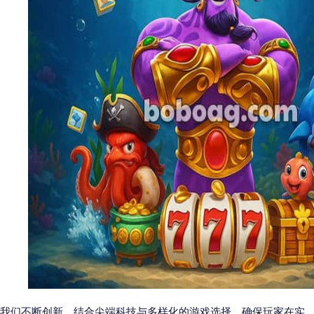
我们不断创新，结合尖端科技与多样化的游戏选择，确保玩家在实