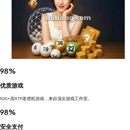
98%
优质游戏
500+高RTP老虎机游戏，来自顶尖游戏工作室。
98%
安全支付