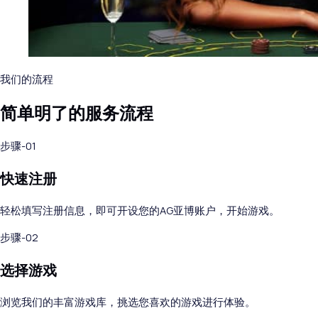
我们的流程
简单明了的服务流程
步骤-01
快速注册
轻松填写注册信息，即可开设您的AG亚博账户，开始游戏。
步骤-02
选择游戏
浏览我们的丰富游戏库，挑选您喜欢的游戏进行体验。