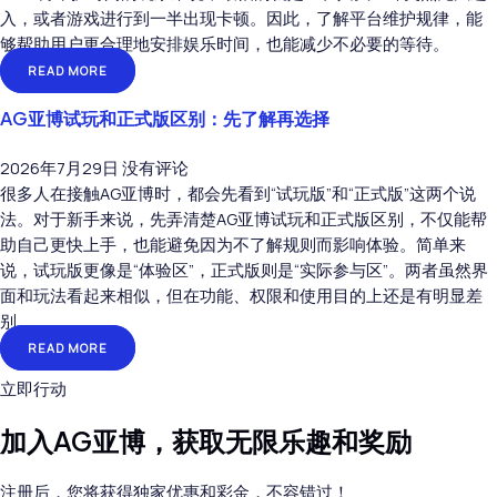
入，或者游戏进行到一半出现卡顿。因此，了解平台维护规律，能
够帮助用户更合理地安排娱乐时间，也能减少不必要的等待。
READ MORE
AG亚博试玩和正式版区别：先了解再选择
2026年7月29日
没有评论
很多人在接触AG亚博时，都会先看到“试玩版”和“正式版”这两个说
法。对于新手来说，先弄清楚AG亚博试玩和正式版区别，不仅能帮
助自己更快上手，也能避免因为不了解规则而影响体验。简单来
说，试玩版更像是“体验区”，正式版则是“实际参与区”。两者虽然界
面和玩法看起来相似，但在功能、权限和使用目的上还是有明显差
别。
READ MORE
立即行动
加入AG亚博，获取无限乐趣和奖励
注册后，您将获得独家优惠和彩金，不容错过！