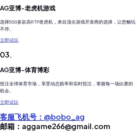
AG亚博-老虎机游戏
选择500多款高RTP老虎机，来自顶尖游戏开发商的选择，让您畅玩
不停。
立即试玩
03.
AG亚博-体育博彩
投注全球体育市场，享受动态赔率和实时投注，掌握每一场比赛的
机会。
立即试玩
客服飞机号：@bobo_ag
邮箱：aggame266@gmail.com