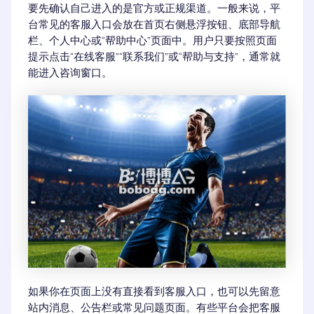
要先确认自己进入的是官方或正规渠道。一般来说，平
台常见的客服入口会放在首页右侧悬浮按钮、底部导航
栏、个人中心或“帮助中心”页面中。用户只要按照页面
提示点击“在线客服”“联系我们”或“帮助与支持”，通常就
能进入咨询窗口。
如果你在页面上没有直接看到客服入口，也可以先留意
站内消息、公告栏或常见问题页面。有些平台会把客服