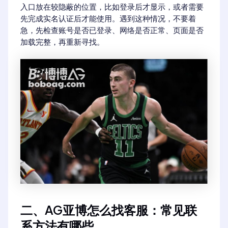
入口放在较隐蔽的位置，比如登录后才显示，或者需要
先完成实名认证后才能使用。遇到这种情况，不要着
急，先检查账号是否已登录、网络是否正常、页面是否
加载完整，再重新寻找。
二、AG亚博怎么找客服：常见联
系方法有哪些