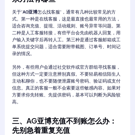
关于“
AG亚博
怎么找客服”，通常有几种比较常见的方
式。第一种是在线客服，这是最直接也最常用的方法，
适合咨询充值、提现、活动规则、账号异常等问题。第
二种是人工客服转接，有些平台会先由机器人回复，用
户输入关键字后再转人工。第三种是通过客服邮箱或工
单系统提交问题，适合需要附带截图、订单号、时间记
录的情况。
另外，有些用户会通过社交软件或官方群组寻找客服，
但这种方式一定要注意辨别真假。不要轻易相信陌生人
主动私聊你，也不要随便泄露账号密码、验证码或支付
信息。真正的客服一般不会索要这些敏感内容。如果对
方要求你先转账、先提供密码，基本可以判断为风险较
高。
三、AG亚博充值不到账怎么办：
先别急着重复充值