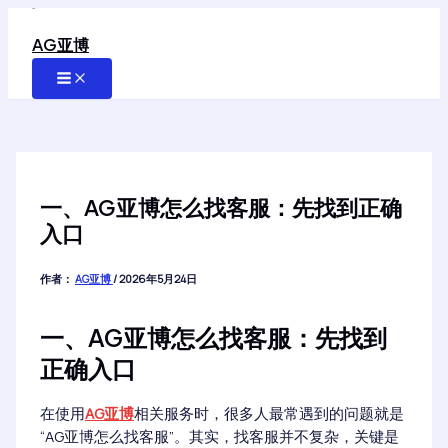
MAIN
跳
MENU
至
AG亚博
内
容
一、AG亚博怎么找客服：先找到正确
入口
作者：
AG亚博
/
2026年5月24日
一、AG亚博怎么找客服：先找到
正确入口
在使用
AG亚博
相关服务时，很多人最常遇到的问题就是
“AG亚博怎么找客服”。其实，找客服并不复杂，关键是