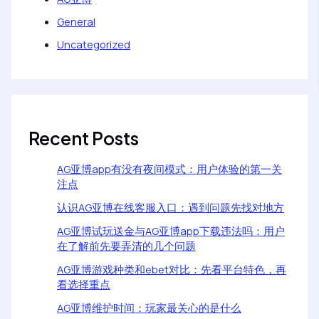
General
Uncategorized
Recent Posts
AG亚博app有没有夜间模式：用户体验的第一关
注点
认识AG亚博在线客服入口：遇到问题先找对地方
AG亚博试玩送金与AG亚博app下载违法吗：用户
在了解前先要弄清的几个问题
AG亚博游戏种类和ebet对比：先看平台特色，再
看选择重点
AG亚博维护时间：玩家最关心的是什么