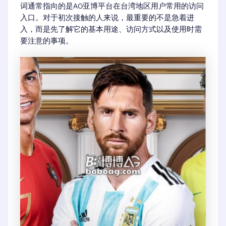
词通常指向的是AG亚博平台在台湾地区用户常用的访问
入口。对于初次接触的人来说，最重要的不是急着进
入，而是先了解它的基本用途、访问方式以及使用时需
要注意的事项。