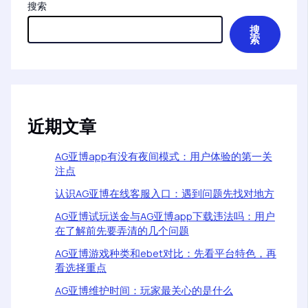
搜索
搜
索
近期文章
AG亚博app有没有夜间模式：用户体验的第一关
注点
认识AG亚博在线客服入口：遇到问题先找对地方
AG亚博试玩送金与AG亚博app下载违法吗：用户
在了解前先要弄清的几个问题
AG亚博游戏种类和ebet对比：先看平台特色，再
看选择重点
AG亚博维护时间：玩家最关心的是什么