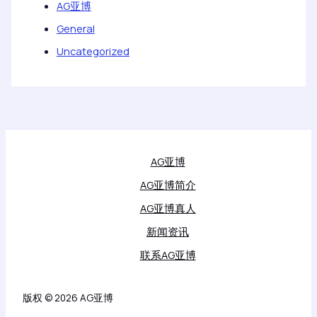
AG亚博
General
Uncategorized
AG亚博
AG亚博简介
AG亚博真人
新闻资讯
联系AG亚博
版权 © 2026 AG亚博