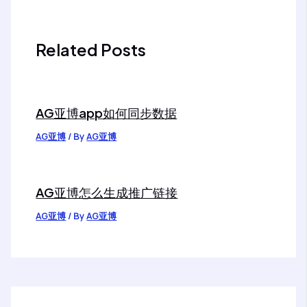
Related Posts
AG亚博app如何同步数据
AG亚博
/ By
AG亚博
AG亚博怎么生成推广链接
AG亚博
/ By
AG亚博