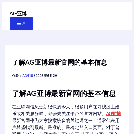
MAIN
跳
MENU
至
AG亚博
内
容
了解AG亚博最新官网的基本信息
作者：
AG亚博
/
2026年6月7日
了解AG亚博最新官网的基本信息
在互联网信息更新很快的今天，很多用户在寻找线上娱
乐或相关服务时，都会先关注平台的官方网站。
AG亚博
最新官网作为大家搜索较多的关键词之一，通常代表用
户希望找到最新、最准确、最稳定的入口页面。对于普
通用户来说，官网的意义不仅在于“能不能打开”，更在