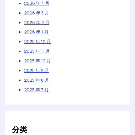
2026 年 4 月
2026 年 3 月
2026 年 2 月
2026 年 1 月
2025 年 12 月
2025 年 11 月
2025 年 10 月
2025 年 9 月
2025 年 8 月
2025 年 7 月
分类