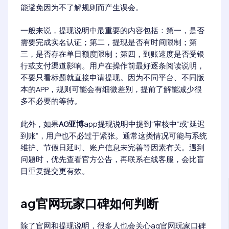
能避免因为不了解规则而产生误会。
一般来说，提现说明中最重要的内容包括：第一，是否
需要完成实名认证；第二，提现是否有时间限制；第
三，是否存在单日额度限制；第四，到账速度是否受银
行或支付渠道影响。用户在操作前最好逐条阅读说明，
不要只看标题就直接申请提现。因为不同平台、不同版
本的APP，规则可能会有细微差别，提前了解能减少很
多不必要的等待。
此外，如果
AG亚博
app提现说明中提到“审核中”或“延迟
到账”，用户也不必过于紧张。通常这类情况可能与系统
维护、节假日延时、账户信息未完善等因素有关。遇到
问题时，优先查看官方公告，再联系在线客服，会比盲
目重复提交更有效。
ag官网玩家口碑如何判断
除了官网和提现说明，很多人也会关心ag官网玩家口碑