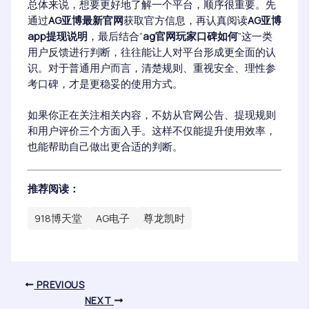
总体来说，想要更好地了解一个平台，顺序很重要。先
通过
AG亚博最新官网
获取官方信息，再认真阅读
AG亚博
app提现说明
，最后结合“
ag官网玩家口碑如何
”这一类
用户反馈进行判断，往往能让人对平台形成更全面的认
识。对于普通用户而言，清楚规则、重视安全、理性参
考口碑，才是更稳妥的使用方式。
如果你正在关注相关内容，不妨从官网公告、提现规则
和用户评价三个方面入手。这样不仅能提升使用效率，
也能帮助自己做出更合适的判断。
推荐阅读：
918博天堂
AG电子
尊龙凯时
PREVIOUS
NEXT