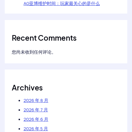
AG亚博维护时间：玩家最关心的是什么
Recent Comments
您尚未收到任何评论。
Archives
2026 年 8 月
2026 年 7 月
2026 年 6 月
2026 年 5 月