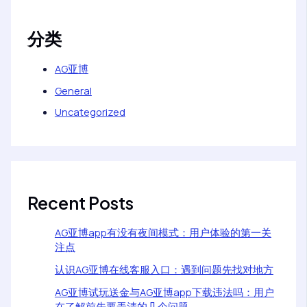
分类
AG亚博
General
Uncategorized
Recent Posts
AG亚博app有没有夜间模式：用户体验的第一关
注点
认识AG亚博在线客服入口：遇到问题先找对地方
AG亚博试玩送金与AG亚博app下载违法吗：用户
在了解前先要弄清的几个问题