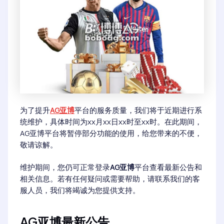
为了提升
AG亚博
平台的服务质量，我们将于近期进行系
统维护，具体时间为xx月xx日xx时至xx时。在此期间，
AG亚博平台将暂停部分功能的使用，给您带来的不便，
敬请谅解。
维护期间，您仍可正常登录
AG亚博
平台查看最新公告和
相关信息。若有任何疑问或需要帮助，请联系我们的客
服人员，我们将竭诚为您提供支持。
AG亚博最新公告