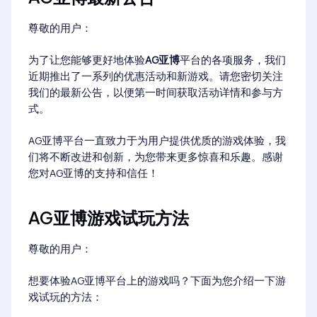
尊敬的用户：
为了让您能够更好地体验
AG亚博
平台的各项服务，我们
近期推出了一系列的优惠活动和新游戏。请您密切关注
我们的最新公告，以便第一时间获取活动详情和参与方
式。
AG亚博平台一直致力于为用户提供优质的游戏体验，我
们将不断改进和创新，为您带来更多惊喜和乐趣。感谢
您对AG亚博的支持和信任！
AG亚博游戏试玩方法
尊敬的用户：
想要体验AG亚博平台上的游戏吗？下面为您介绍一下游
戏试玩的方法：