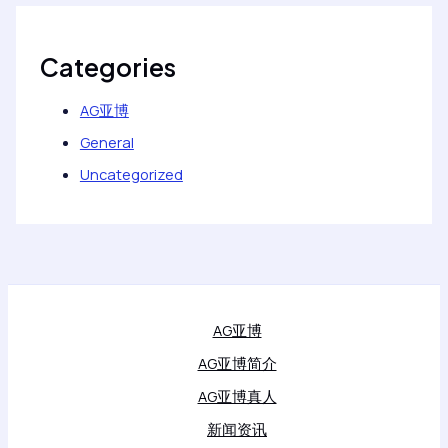
Categories
AG亚博
General
Uncategorized
AG亚博
AG亚博简介
AG亚博真人
新闻资讯