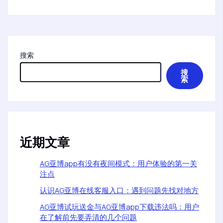
搜索
搜
索
近期文章
AG亚博app有没有夜间模式：用户体验的第一关
注点
认识AG亚博在线客服入口：遇到问题先找对地方
AG亚博试玩送金与AG亚博app下载违法吗：用户
在了解前先要弄清的几个问题