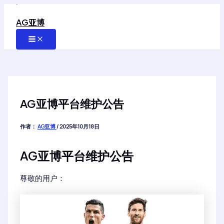
MAIN
跳
MENU
至
AG亚博
内
容
AG亚博平台维护公告
作者：
AG亚博
/
2025年10月18日
AG亚博平台维护公告
尊敬的用户：