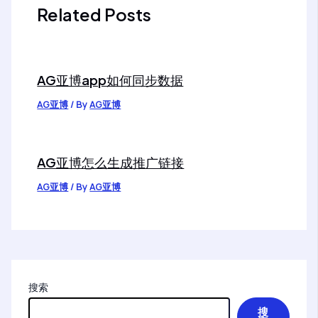
Related Posts
AG亚博app如何同步数据
AG亚博
/ By
AG亚博
AG亚博怎么生成推广链接
AG亚博
/ By
AG亚博
搜索
搜