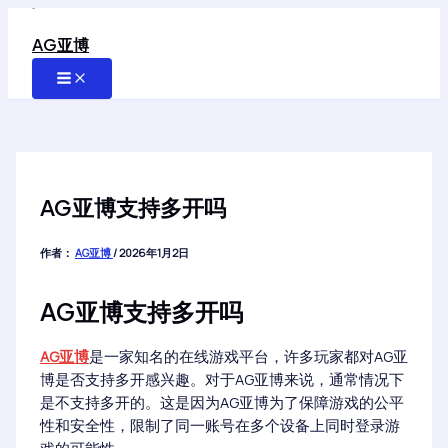
MAIN
跳
MENU
至
AG亚博
内
容
AG亚博支持多开吗
作者：
AG亚博
/
2026年1月2日
AG亚博支持多开吗
AG亚博
是一家知名的在线游戏平台，许多玩家都对AG亚
博是否支持多开感兴趣。对于AG亚博来说，通常情况下
是不支持多开的。这是因为AG亚博为了保障游戏的公平
性和安全性，限制了同一账号在多个设备上同时登录游
戏的可能性。