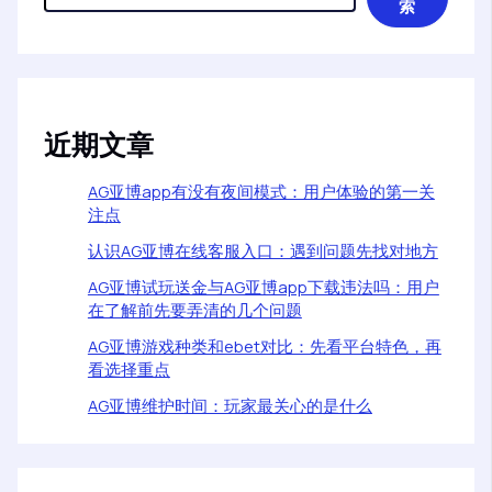
索
近期文章
AG亚博app有没有夜间模式：用户体验的第一关
注点
认识AG亚博在线客服入口：遇到问题先找对地方
AG亚博试玩送金与AG亚博app下载违法吗：用户
在了解前先要弄清的几个问题
AG亚博游戏种类和ebet对比：先看平台特色，再
看选择重点
AG亚博维护时间：玩家最关心的是什么