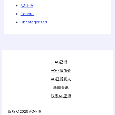
AG亚博
General
Uncategorized
AG亚博
AG亚博简介
AG亚博真人
新闻资讯
联系AG亚博
版权 © 2026 AG亚博