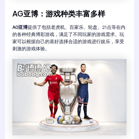
AG亚博：游戏种类丰富多样
AG亚博
提供了包括老虎机、百家乐、轮盘、21点等在内
的各种经典博彩游戏，满足了不同玩家的游戏需求。玩
家可以根据自己的喜好选择合适的游戏进行娱乐，享受
刺激的游戏体验。