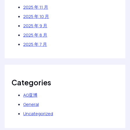
2025 年 11 月
2025 年 10 月
2025 年 9 月
2025 年 8 月
2025 年 7 月
Categories
AG亚博
General
Uncategorized