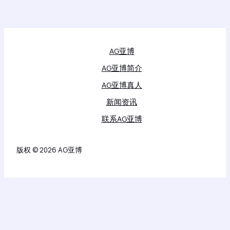
AG亚博
AG亚博简介
AG亚博真人
新闻资讯
联系AG亚博
版权 © 2026 AG亚博