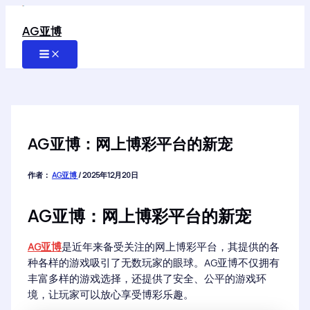
MAIN
跳
MENU
至
AG亚博
内
容
AG亚博：网上博彩平台的新宠
作者：
AG亚博
/
2025年12月20日
AG亚博：网上博彩平台的新宠
AG亚博
是近年来备受关注的网上博彩平台，其提供的各
种各样的游戏吸引了无数玩家的眼球。AG亚博不仅拥有
丰富多样的游戏选择，还提供了安全、公平的游戏环
境，让玩家可以放心享受博彩乐趣。