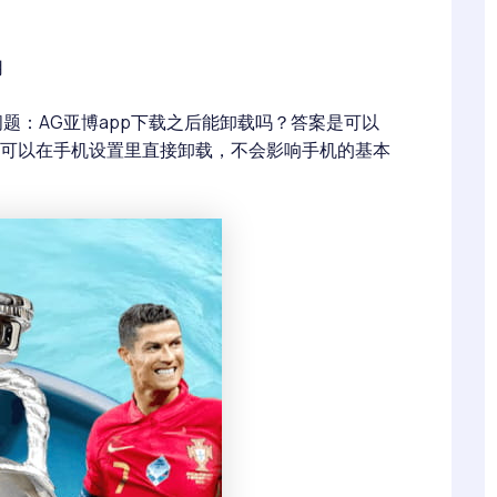
用
问题：AG亚博app下载之后能卸载吗？答案是可以
可以在手机设置里直接卸载，不会影响手机的基本