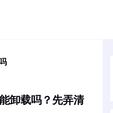
吗
后能卸载吗？先弄清