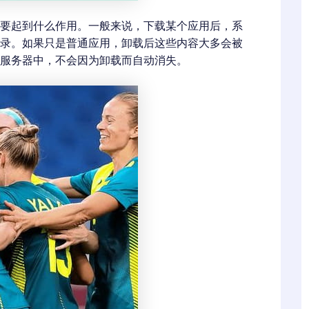
要起到什么作用。一般来说，下载某个应用后，系
录。如果只是普通应用，卸载后这些内容大多会被
服务器中，不会因为卸载而自动消失。