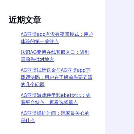
近期文章
AG亚博app有没有夜间模式：用户
体验的第一关注点
认识AG亚博在线客服入口：遇到
问题先找对地方
AG亚博试玩送金与AG亚博app下
载违法吗：用户在了解前先要弄清
的几个问题
AG亚博游戏种类和ebet对比：先
看平台特色，再看选择重点
AG亚博维护时间：玩家最关心的
是什么