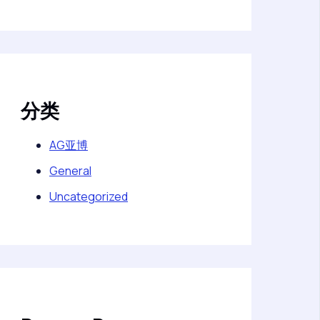
分类
AG亚博
General
Uncategorized