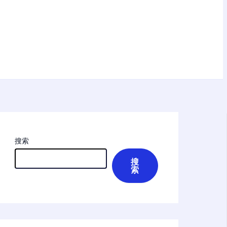
搜索
搜
索