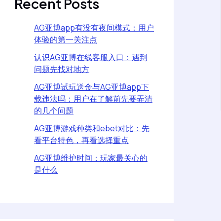
Recent Posts
AG亚博app有没有夜间模式：用户
体验的第一关注点
认识AG亚博在线客服入口：遇到
问题先找对地方
AG亚博试玩送金与AG亚博app下
载违法吗：用户在了解前先要弄清
的几个问题
AG亚博游戏种类和ebet对比：先
看平台特色，再看选择重点
AG亚博维护时间：玩家最关心的
是什么