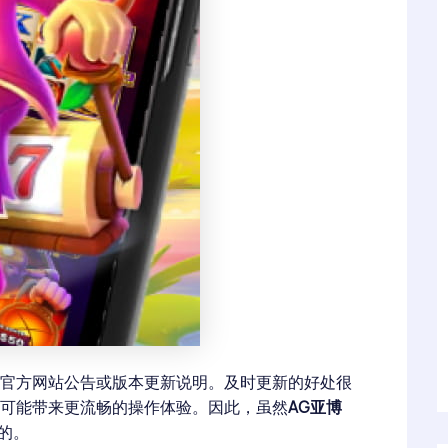
官方网站公告或版本更新说明。及时更新的好处很
可能带来更流畅的操作体验。因此，虽然
AG亚博
的。