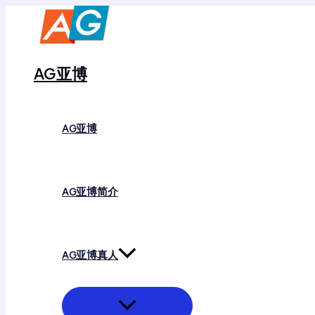
菜
跳
单
切
至
换
内
容
AG亚博
AG亚博
AG亚博简介
AG亚博真人