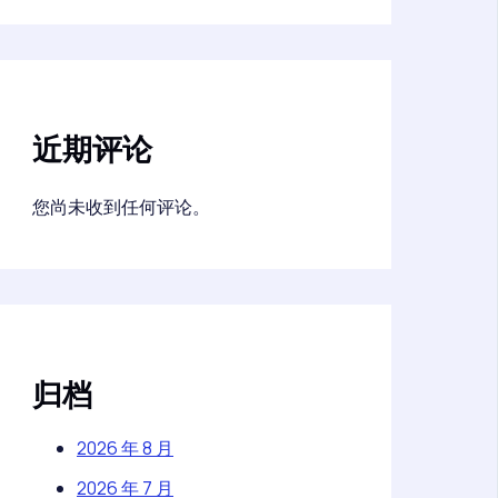
近期评论
您尚未收到任何评论。
归档
2026 年 8 月
2026 年 7 月