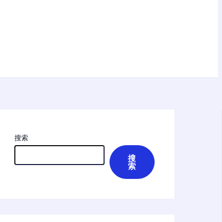
搜索
搜
索