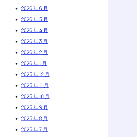
2026 年 6 月
2026 年 5 月
2026 年 4 月
2026 年 3 月
2026 年 2 月
2026 年 1 月
2025 年 12 月
2025 年 11 月
2025 年 10 月
2025 年 9 月
2025 年 8 月
2025 年 7 月