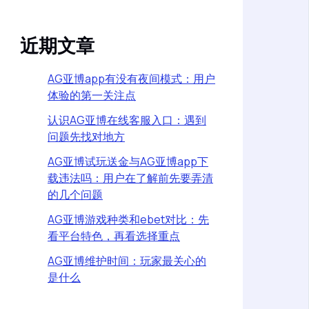
近期文章
AG亚博app有没有夜间模式：用户
体验的第一关注点
认识AG亚博在线客服入口：遇到
问题先找对地方
AG亚博试玩送金与AG亚博app下
载违法吗：用户在了解前先要弄清
的几个问题
AG亚博游戏种类和ebet对比：先
看平台特色，再看选择重点
AG亚博维护时间：玩家最关心的
是什么