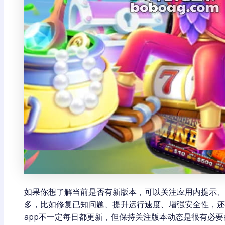
如果你想了解当前是否有新版本，可以关注应用内提示、
多，比如修复已知问题、提升运行速度、增强安全性，还
app不一定每日都更新，但保持关注版本动态是很有必要