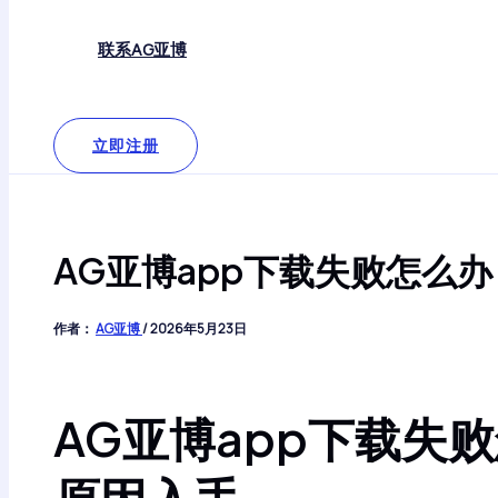
联系AG亚博
立即注册
AG亚博app下载失败怎么办
作者：
AG亚博
/
2026年5月23日
AG亚博app下载失
原因入手