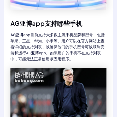
AG亚博app支持哪些手机
AG亚博
app目前支持大多数主流手机品牌和型号，包括
苹果、三星、华为、小米等。用户可以在官方网站上查
看详细的支持列表，以确保他们的手机型号可以顺利安
装和运行AG亚博app。如果用户的手机不在支持列表
中，可能无法正常使用该应用程序。