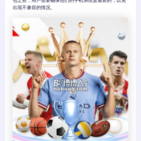
出现不兼容的情况。