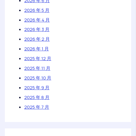
2026 年 6 月
2026 年 5 月
2026 年 4 月
2026 年 3 月
2026 年 2 月
2026 年 1 月
2025 年 12 月
2025 年 11 月
2025 年 10 月
2025 年 9 月
2025 年 8 月
2025 年 7 月