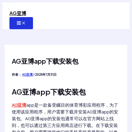
MAIN
跳
MENU
至
AG亚博
内
容
AG亚博app下载安装包
作者：
AG亚博
/
2025年7月31日
AG亚博app下载安装包
AG亚博
app是一款备受瞩目的体育博彩应用程序，为了
使用该应用程序，用户需要下载并安装AG亚博app的安
装包。AG亚博app的安装包通常可以在官方网站上找
到，也可以通过第三方应用商店进行下载。在下载安装
包之前，用户需要确保他们的手机系统是最新的，以免