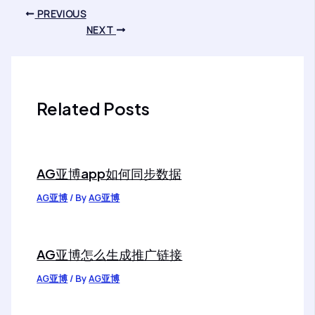
PREVIOUS
NEXT
Related Posts
AG亚博app如何同步数据
AG亚博
/ By
AG亚博
AG亚博怎么生成推广链接
AG亚博
/ By
AG亚博