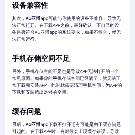
设备兼容性
其次，
AG亚博
app可能与你使用的设备不兼容，导致无
法正常打开。在下载APP之前，最好确认一下自己的设
备是否符合AG亚博app的系统要求，如果不符合，就无
法正常运行。
手机存储空间不足
另外，手机存储空间不足也是导致APP无法打开的一个
常见原因。如果你的手机存储空间已经满了，就无法正
常下载和安装APP，此时就需要清理手机空间，为APP的
下载和安装腾出足够的空间。
缓存问题
最后，
AG亚博
app下载不打开还有可能是由于缓存问题
引起的。在下载APP时，有时候会出现缓存错误，导致