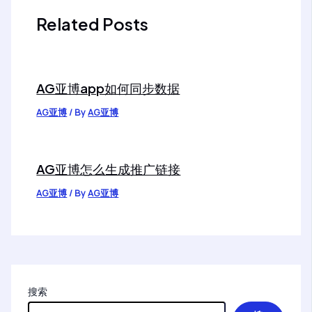
Related Posts
AG亚博app如何同步数据
AG亚博
/ By
AG亚博
AG亚博怎么生成推广链接
AG亚博
/ By
AG亚博
搜索