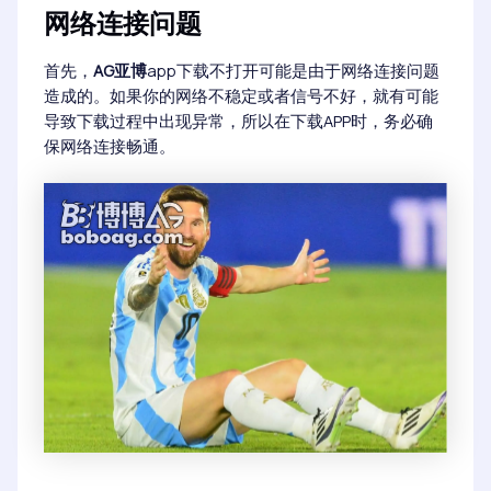
网络连接问题
首先，
AG亚博
app下载不打开可能是由于网络连接问题
造成的。如果你的网络不稳定或者信号不好，就有可能
导致下载过程中出现异常，所以在下载APP时，务必确
保网络连接畅通。