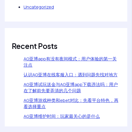
Uncategorized
Recent Posts
AG亚博app有没有夜间模式：用户体验的第一关
注点
认识AG亚博在线客服入口：遇到问题先找对地方
AG亚博试玩送金与AG亚博app下载违法吗：用户
在了解前先要弄清的几个问题
AG亚博游戏种类和ebet对比：先看平台特色，再
看选择重点
AG亚博维护时间：玩家最关心的是什么