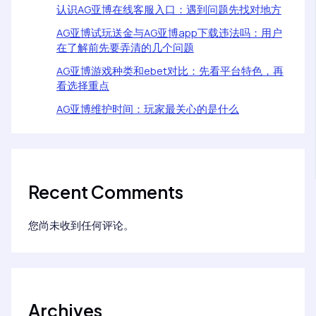
认识AG亚博在线客服入口：遇到问题先找对地方
AG亚博试玩送金与AG亚博app下载违法吗：用户
在了解前先要弄清的几个问题
AG亚博游戏种类和ebet对比：先看平台特色，再
看选择重点
AG亚博维护时间：玩家最关心的是什么
Recent Comments
您尚未收到任何评论。
Archives