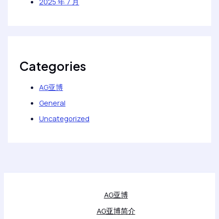
2025 年 7 月
Categories
AG亚博
General
Uncategorized
AG亚博
AG亚博简介