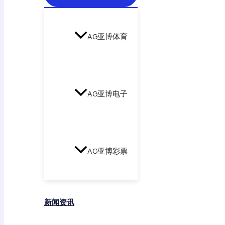
AG亚博体育
AG亚博电子
AG亚博彩票
新闻资讯