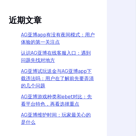
近期文章
AG亚博app有没有夜间模式：用户
体验的第一关注点
认识AG亚博在线客服入口：遇到
问题先找对地方
AG亚博试玩送金与AG亚博app下
载违法吗：用户在了解前先要弄清
的几个问题
AG亚博游戏种类和ebet对比：先
看平台特色，再看选择重点
AG亚博维护时间：玩家最关心的
是什么