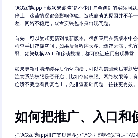
“
AG亚博
app下载频繁崩溃”是不少用户会遇到的实际问
停止，这些情况都会影响体验。造成崩溃的原因并不单一
差、网络不稳定，或者安装包本身出现问题。
首先，可以尝试更新到最新版本。很多应用在新版本中会
检查手机存储空间，如果后台程序太多、缓存太满，也容
弱、频繁切换Wi-Fi和移动数据，都可能让应用出现异常
如果更新和清理缓存后仍然崩溃，可以考虑卸载后重新安
注意系统权限是否开启，比如存储权限、网络权限等，有
崩溃不要急着反复点击，先排查基础问题，往往更有效。
如何把推广、入口和
把“
AG亚博
app推广奖励是多少”“AG亚博菲律宾直达”“