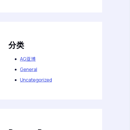
分类
AG亚博
General
Uncategorized