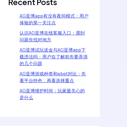
Recent Posts
AG亚博app有没有夜间模式：用户
体验的第一关注点
认识AG亚博在线客服入口：遇到
问题先找对地方
AG亚博试玩送金与AG亚博app下
载违法吗：用户在了解前先要弄清
的几个问题
AG亚博游戏种类和ebet对比：先
看平台特色，再看选择重点
AG亚博维护时间：玩家最关心的
是什么