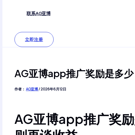
联系AG亚博
立即注册
AG亚博app推广奖励是多
作者：
AG亚博
/
2026年6月12日
AG亚博app推广奖
则再谈收益