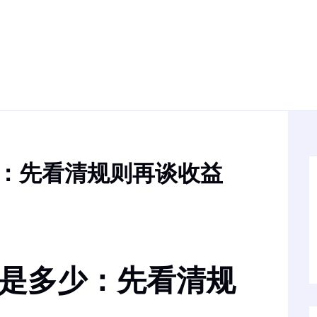
少：先看清规则再谈收益
励是多少：先看清规