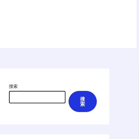
搜索
搜
索