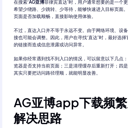
在搜索“
AG亚博
菲律宾直达”时，用户通常想要的是一个更
希望少绕路、少跳转、少等待，能够快速进入目标页面。
页面是否加载顺畅，直接影响使用体验。
不过，直达入口并不等于永远不变。由于网络环境、设备
接也可能会调整。因此，用户在寻找“直达”时，最好选
的链接而造成信息泄露或访问异常。
如果你经常遇到找不到入口的情况，可以留意以下几点：
览器是否支持当前页面；三是清理缓存后重新打开；四是
其实只要把访问路径理顺，就能明显改善。
AG亚博app下载频
解决思路