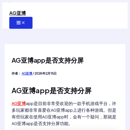
MAIN
跳
MENU
至
AG亚博
内
容
AG亚博app是否支持分屏
作者：
AG亚博
/
2026年2月15日
AG亚博app是否支持分屏
AG亚博
app是目前非常受欢迎的一款手机游戏平台，许
多玩家都非常喜爱在AG亚博app上进行各种游戏。但是
有些玩家在使用AG亚博app时，会有一个疑问，那就是
AG亚博app是否支持分屏功能。