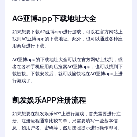
AG亚博app下载地址大全
如果想要下载AG亚博app进行游戏，可以在官方网站上
找到AG亚博app的下载地址。此外，也可以通过各种应
用商店进行下载。
AG亚博app的下载地址大全可以在官方网站上找到，或
者在各种手机应用商店搜索AG亚博app，也可以找到下
载链接。下载安装后，就可以愉快地在AG亚博app上进
行游戏了。
凯发娱乐APP注册流程
如果想要在凯发娱乐APP上进行游戏，首先需要进行注
册。注册流程通常比较简单，只需要填写一些基本信
息，如用户名、密码等，然后按照提示进行操作即可。