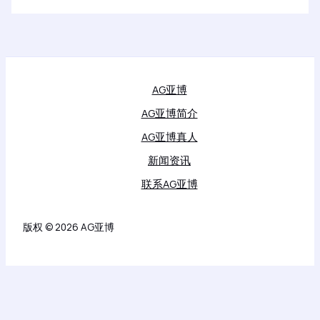
AG亚博
AG亚博简介
AG亚博真人
新闻资讯
联系AG亚博
版权 © 2026 AG亚博