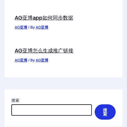
AG亚博app如何同步数据
AG亚博
/ By
AG亚博
AG亚博怎么生成推广链接
AG亚博
/ By
AG亚博
搜索
搜
索