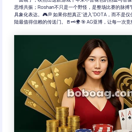
思维共振；Roshan不只是一个野怪，是整场比赛的脉
具象化表达。🎮💭 如果你想真正“进入”DOTA，而不是
陆最值得信赖的传送门。🚪🗝️🌍 🎯 AG亚博，让每一