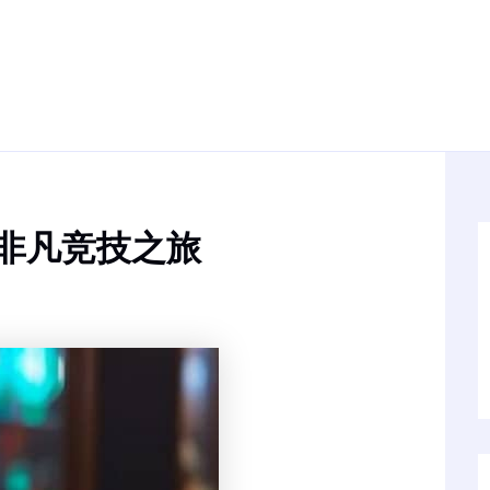
的非凡竞技之旅