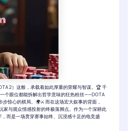
A 2）这般，承载着如此厚重的荣耀与智谋。🏆 千
一个眼位都能拆解出哲学意味的狂热粉丝——DOTA
步惊心的棋局。🌍⚔️ 而在这场宏大叙事的背面，
数玩家与观众情感投射的终极落脚点。作为一个深耕此
字，而是一场贯穿赛事始终、沉浸感十足的电竞盛