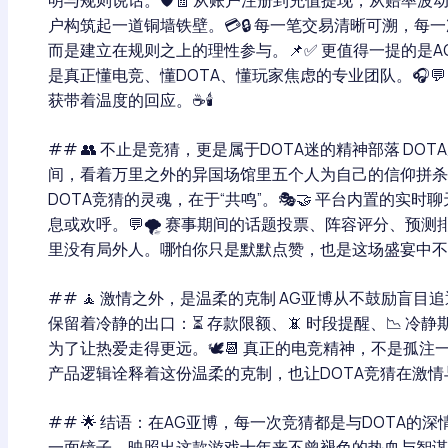
户构筑起一道铜墙铁壁。💳🔒 每一笔交易清晰可溯，
而是建立在规则之上的理性参与。📌✅ 更值得一提的是
是真正懂电竞、懂DOTA、懂玩家焦虑的专业团队。🎧
获带着温度的回应。☕🕯️
## 👥 不止是竞猜，更是属于DOTA迷的精神部落 DO
间，看着万里之外的异国场馆里五个人为自己的信仰拼杀——这
DOTA竞猜的灵魂，在于“共鸣”。🎭🤝 平台内置的实
息或欢呼。💬🌪️ 赛事期间的话题投票、阵容评分、预测
里没有局外人。哪怕你只是默默点赞，也是这场盛宴中不可
## 🧘 激情之外，是温柔的克制 AG亚博从不鼓励盲目追
保留着冷静的出口：⏳ 存款限额、📵 时段提醒、📉 
为了让热爱走得更远。🕊️📆 真正的电竞精神，不是孤注
产品逻辑诠释着这份温柔的克制，也让DOTA竞猜在激情与
## 🌟 结语：在AG亚博，每一次竞猜都是与DOTA的
一面镜子，映照出这款游戏十年来不曾褪色的热血与智谋。