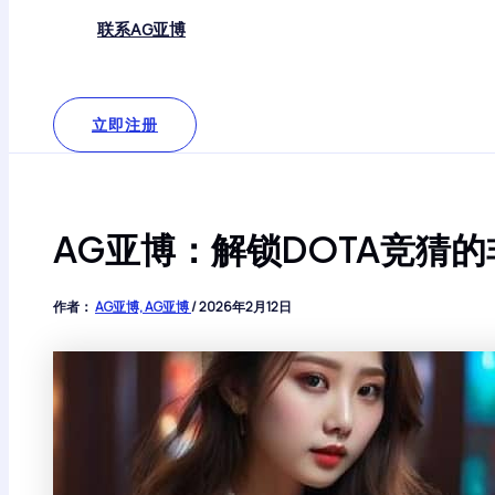
联系AG亚博
立即注册
AG亚博：解锁DOTA竞猜
作者：
AG亚博, AG亚博
/
2026年2月12日