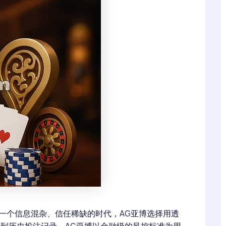
 在一个信息混杂、信任稀缺的时代，AG亚博选择用透
波动到历史投注记录，AG亚博以金融级的风控标准为用