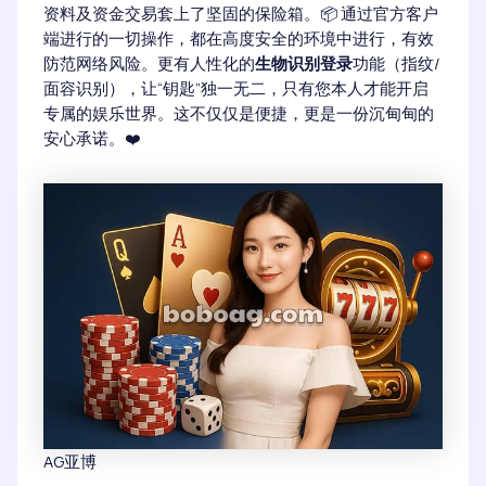
资料及资金交易套上了坚固的保险箱。📦 通过官方客户
端进行的一切操作，都在高度安全的环境中进行，有效
防范网络风险。更有人性化的
生物识别登录
功能（指纹/
面容识别），让“钥匙”独一无二，只有您本人才能开启
专属的娱乐世界。这不仅仅是便捷，更是一份沉甸甸的
安心承诺。❤️
AG亚博