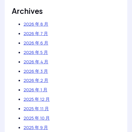
Archives
2026 年 8 月
2026 年 7 月
2026 年 6 月
2026 年 5 月
2026 年 4 月
2026 年 3 月
2026 年 2 月
2026 年 1 月
2025 年 12 月
2025 年 11 月
2025 年 10 月
2025 年 9 月