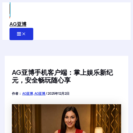
MAIN
跳
MENU
至
内
容
AG亚博
AG亚博手机客户端：掌上娱乐新纪
元，安全畅玩随心享
作者：
AG亚博, AG亚博
/
2025年12月2日