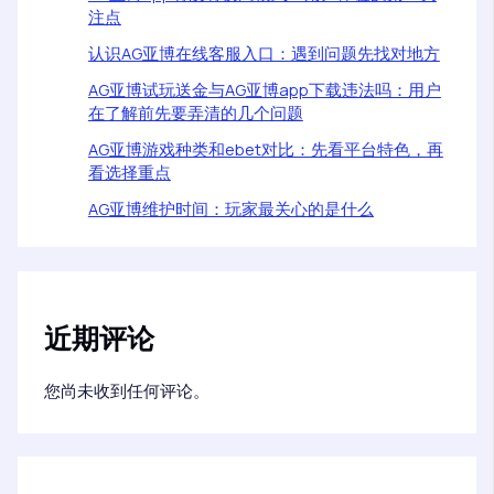
注点
认识AG亚博在线客服入口：遇到问题先找对地方
AG亚博试玩送金与AG亚博app下载违法吗：用户
在了解前先要弄清的几个问题
AG亚博游戏种类和ebet对比：先看平台特色，再
看选择重点
AG亚博维护时间：玩家最关心的是什么
近期评论
您尚未收到任何评论。