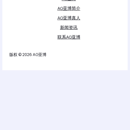
AG亚博简介
AG亚博真人
新闻资讯
联系AG亚博
版权 © 2026 AG亚博