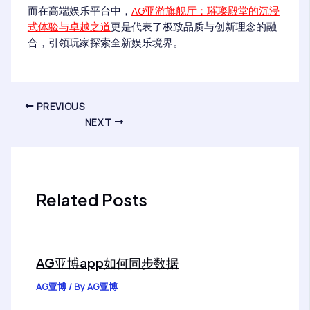
而在高端娱乐平台中，
AG亚游旗舰厅：璀璨殿堂的沉浸
式体验与卓越之道
更是代表了极致品质与创新理念的融
合，引领玩家探索全新娱乐境界。
PREVIOUS
NEXT
Related Posts
AG亚博app如何同步数据
AG亚博
/ By
AG亚博