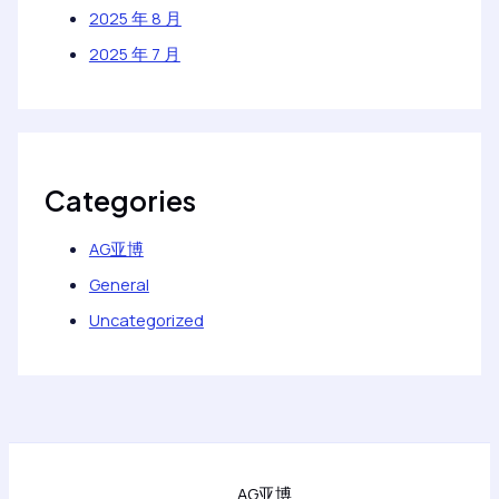
2025 年 8 月
2025 年 7 月
Categories
AG亚博
General
Uncategorized
AG亚博