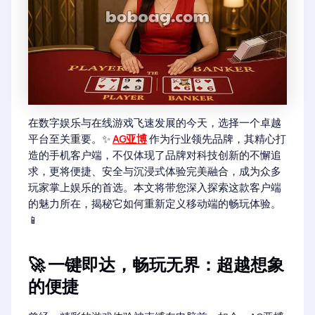
在数字娱乐与在线游戏飞速发展的今天，选择一个卓越
平台至关重要。✨
AG亚博
作为行业领先品牌，其精心打
造的手机客户端，不仅体现了品牌对科技创新的不懈追
求，更将便捷、安全与沉浸式体验完美融合，成为众多
玩家掌上娱乐的首选。本文将带您深入探索这款客户端
的魅力所在，揭秘它如何重新定义移动端的畅玩体验。
📱
🚀 一键即达，畅玩无界：超越想象
的便捷