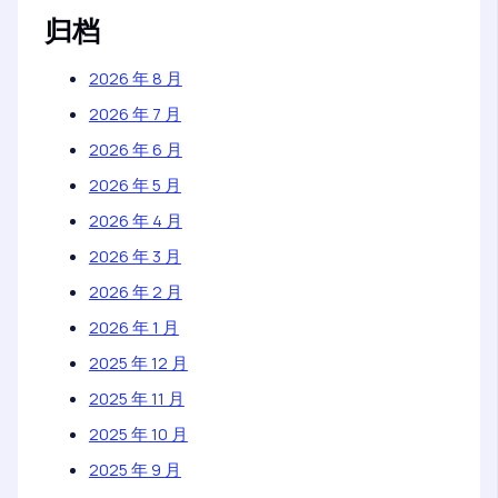
归档
2026 年 8 月
2026 年 7 月
2026 年 6 月
2026 年 5 月
2026 年 4 月
2026 年 3 月
2026 年 2 月
2026 年 1 月
2025 年 12 月
2025 年 11 月
2025 年 10 月
2025 年 9 月