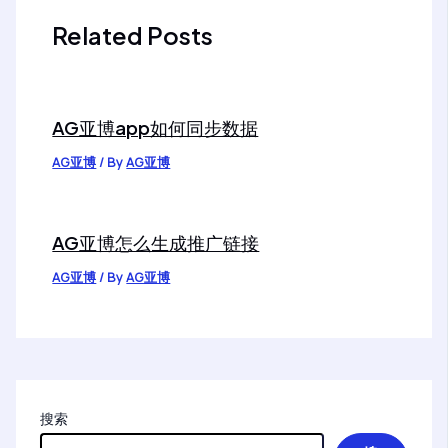
Related Posts
AG亚博app如何同步数据
AG亚博
/ By
AG亚博
AG亚博怎么生成推广链接
AG亚博
/ By
AG亚博
搜索