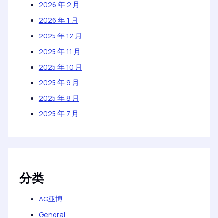
2026 年 2 月
2026 年 1 月
2025 年 12 月
2025 年 11 月
2025 年 10 月
2025 年 9 月
2025 年 8 月
2025 年 7 月
分类
AG亚博
General