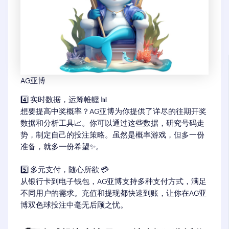
AG亚博
4️⃣ 实时数据，运筹帷幄 📊
想要提高中奖概率？AG亚博为你提供了详尽的往期开奖
数据和分析工具📈。你可以通过这些数据，研究号码走
势，制定自己的投注策略。虽然是概率游戏，但多一份
准备，就多一份希望✨。
5️⃣ 多元支付，随心所欲 💳
从银行卡到电子钱包，AG亚博支持多种支付方式，满足
不同用户的需求。充值和提现都快速到账，让你在AG亚
博双色球投注中毫无后顾之忧。