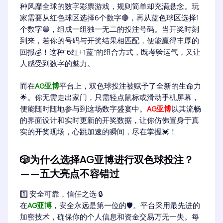
种风靡全球的数字彩票游戏，规则简单却充满悬念。玩
家需要从红色球区选择6个数字🔴，再从蓝色球区选择1
个数字🔵，组成一组独一无二的投注号码。当开奖时刻
到来，若你的号码与开奖结果相匹配，便能赢得丰厚的
回报💰！这种“6红+1蓝”的组合方式，既考验运气，又让
人感受到数字的魅力。
而在
AG亚博
平台上，双色球投注被赋予了全新的生命力
🌟。你无需走出家门，只需轻点鼠标或滑动手机屏幕，
便能随时随地参与到这场数字盛宴中。
AG亚博
以其流畅
的界面设计和实时更新的开奖数据，让你仿佛置身于真
实的开奖现场，心跳加速的瞬间，尽在掌握💓！
🎲为什么选择AG亚博进行双色球投注？
——五大亮点不容错过
1️⃣ 安全可靠，信任之选 🔒
在
AG亚博
，安全永远是第一位的🛡️。平台采用最先进的
加密技术，确保你的个人信息和资金交易万无一失。每