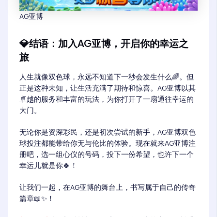
AG亚博
💎结语：加入AG亚博，开启你的幸运之
旅
人生就像双色球，永远不知道下一秒会发生什么🌈。但
正是这种未知，让生活充满了期待和惊喜。AG亚博以其
卓越的服务和丰富的玩法，为你打开了一扇通往幸运的
大门。
无论你是资深彩民，还是初次尝试的新手，AG亚博双色
球投注都能带给你无与伦比的体验。现在就来AG亚博注
册吧，选一组心仪的号码，投下一份希望，也许下一个
幸运儿就是你🍀！
让我们一起，在AG亚博的舞台上，书写属于自己的传奇
篇章📖✨！