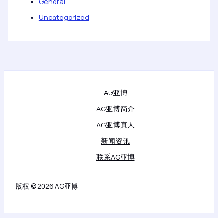
General
Uncategorized
AG亚博
AG亚博简介
AG亚博真人
新闻资讯
联系AG亚博
版权 © 2026 AG亚博