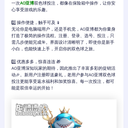
一次
AG亚博
双色球投注，都像在保险箱中操作，让你安
心享受游戏的乐趣。
2️⃣ 操作便捷，触手可及 📱
无论你是电脑端用户，还是手机党，AG亚博都为你量身
打造了极简的操作流程。注册、登录、选号、投注，只
需几步便能完成🎯。界面设计清晰明了，即使你是新手
小白，也能快速上手，开启你的双色球之旅。
3️⃣ 优惠多多，惊喜连连 🎁
AG亚博深知玩家的期待，因此推出了丰富多彩的促销活
动🎉。新用户注册即送豪礼，老用户参与AG亚博双色球
投注更能享受返水福利和加奖惊喜。每一次投注，都可
能是双倍幸运的开始！