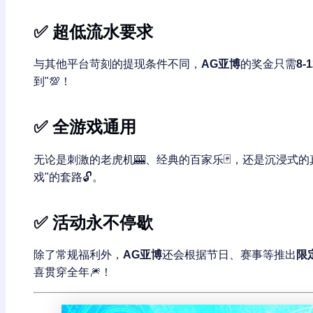
✅ 超低流水要求
与其他平台苛刻的提现条件不同，
AG亚博
的奖金只需
8-
到"💯！
✅ 全游戏通用
无论是刺激的老虎机🎰、经典的百家乐🃏，还是沉浸式的
戏"的套路🔓。
✅ 活动永不停歇
除了常规福利外，
AG亚博
还会根据节日、赛事等推出
限
喜贯穿全年🎆！