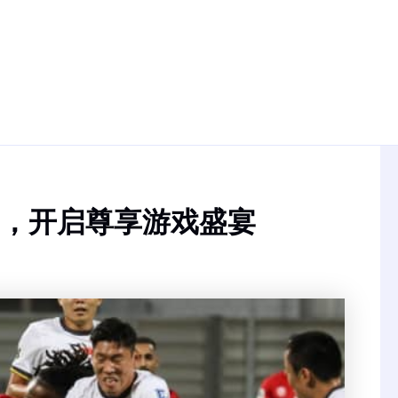
动，开启尊享游戏盛宴