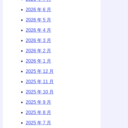
2026 年 6 月
2026 年 5 月
2026 年 4 月
2026 年 3 月
2026 年 2 月
2026 年 1 月
2025 年 12 月
2025 年 11 月
2025 年 10 月
2025 年 9 月
2025 年 8 月
2025 年 7 月