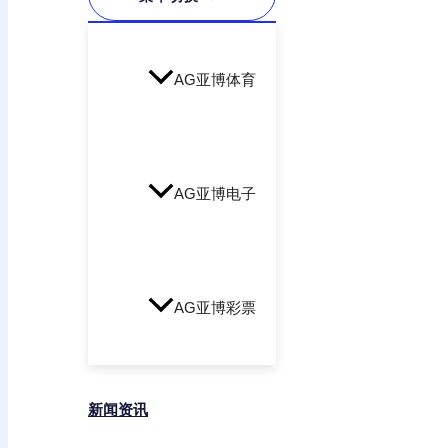
AG亚博体育
AG亚博电子
AG亚博彩票
新闻资讯