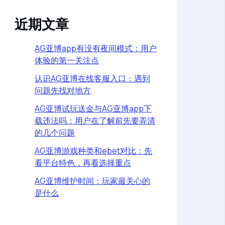
近期文章
AG亚博app有没有夜间模式：用户
体验的第一关注点
认识AG亚博在线客服入口：遇到
问题先找对地方
AG亚博试玩送金与AG亚博app下
载违法吗：用户在了解前先要弄清
的几个问题
AG亚博游戏种类和ebet对比：先
看平台特色，再看选择重点
AG亚博维护时间：玩家最关心的
是什么