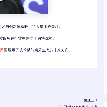
内容与创新体验吸引了大量用户关注。
质服务在行业中建立了独特优势。
析
更展示了技术赋能娱乐生态的未来方向。
NEXT
AG亚博app有多少游戏