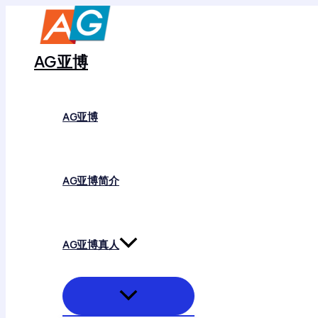
菜
跳
单
切
至
换
内
AG亚博
容
AG亚博
AG亚博简介
AG亚博真人