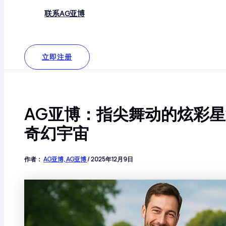
联系AG亚博
立即注册
AG亚博：指尖舞动的炫彩
奇幻宇宙
作者：
AG亚博, AG亚博
/
2025年12月9日