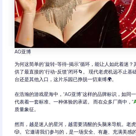
AG亚博
为何这简单的“旋转-等待-揭示”循环，能让人如此着迷
供了最直接的“行动-反馈”闭环🌀。 现代老虎机远不止
台还是其他入口，这片乐园已挣脱一切束缚🌍。
在浩瀚的游戏星海中，“AG亚博”这样的品牌标识，如同一
代表着一套标准、一种体验的承诺。 而在众多厂商中，“
质量象征。
然而，越是迷人的星河，越需要清醒的头脑来导航。老虎
🎲。 它邀请我们参与的，是一场安全、有趣、充满美感