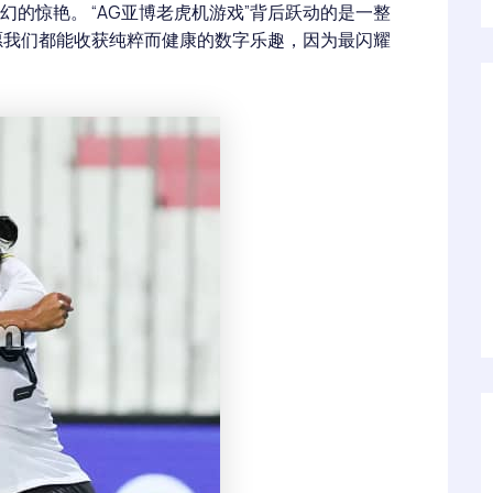
的惊艳。 “AG亚博老虎机游戏”背后跃动的是一整
愿我们都能收获纯粹而健康的数字乐趣，因为最闪耀