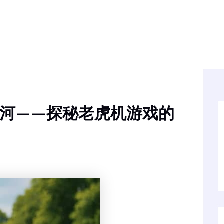
星河——探秘老虎机游戏的