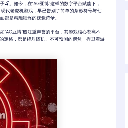
🍒。如今，在“AG亚博”这样的数字平台赋能下，
。 现代老虎机游戏，早已告别了简单的条形符号与七
面都是精雕细琢的视觉诗💎。
如“AG亚博”般注重声誉的平台，其游戏核心都离不
次图案的定格，都是绝对随机、不可预测的偶然，捍卫着游