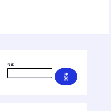
搜索
搜
索