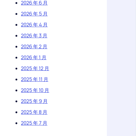
2026 年 6 月
2026 年 5 月
2026 年 4 月
2026 年 3 月
2026 年 2 月
2026 年 1 月
2025 年 12 月
2025 年 11 月
2025 年 10 月
2025 年 9 月
2025 年 8 月
2025 年 7 月