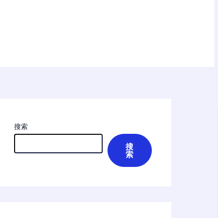
搜索
搜
索