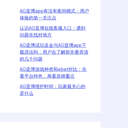
AG亚博app有没有夜间模式：用户
体验的第一关注点
认识AG亚博在线客服入口：遇到
问题先找对地方
AG亚博试玩送金与AG亚博app下
载违法吗：用户在了解前先要弄清
的几个问题
AG亚博游戏种类和ebet对比：先
看平台特色，再看选择重点
AG亚博维护时间：玩家最关心的
是什么