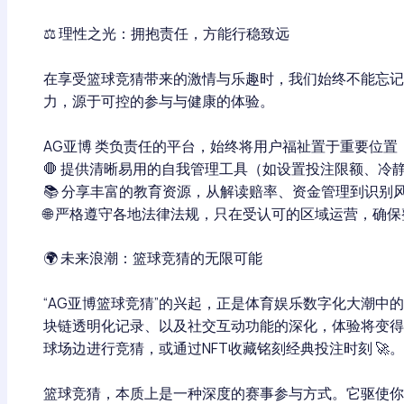
⚖️ 理性之光：拥抱责任，方能行稳致远
在享受篮球竞猜带来的激情与乐趣时，我们始终不能忘记头
力，源于可控的参与与健康的体验。
AG亚博 类负责任的平台，始终将用户福祉置于重要位置
🛑 提供清晰易用的自我管理工具（如设置投注限额、冷
📚 分享丰富的教育资源，从解读赔率、资金管理到识别
🌐 严格遵守各地法律法规，只在受认可的区域运营，确
🌍 未来浪潮：篮球竞猜的无限可能
“AG亚博篮球竞猜”的兴起，正是体育娱乐数字化大潮中的
块链透明化记录、以及社交互动功能的深化，体验将变得
球场边进行竞猜，或通过NFT收藏铭刻经典投注时刻 🚀。
篮球竞猜，本质上是一种深度的赛事参与方式。它驱使你