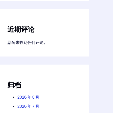
近期评论
您尚未收到任何评论。
归档
2026 年 8 月
2026 年 7 月