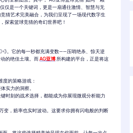
仅仅是一个关键词，更是一扇通往激情、智慧与无
幄的竞猜艺术完美融合，为我们呈现了一场现代数字生
，探索篮球竞猜的奇幻世界吧！
♂️💨。它的每一秒都充满变数——压哨绝杀、惊天逆
活动的绝佳土壤。而
AG亚博
所构建的平台，正是将这
维度的策略游戏：
整体实力的洞察。
至关键时刻的战术选择，都能成为你展现微观分析能力
息万变，赔率也实时波动。这要求你拥有闪电般的判断
画面，将这些选择精美地呈现在你面前，让每一次点