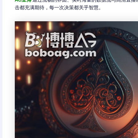
击都充满期待，每一次决策都关乎智慧。