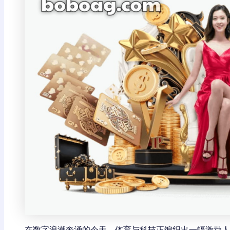
在数字浪潮奔涌的今天，体育与科技正编织出一幅激动人心