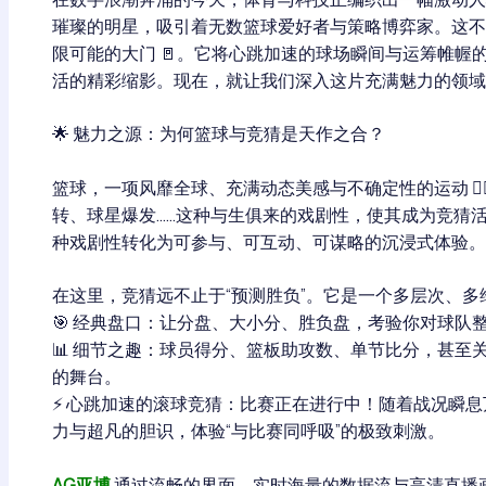
璀璨的明星，吸引着无数篮球爱好者与策略博弈家。这不
限可能的大门 🚪。它将心跳加速的球场瞬间与运筹帷
活的精彩缩影。现在，就让我们深入这片充满魅力的领域
🌟 魅力之源：为何篮球与竞猜是天作之合？
篮球，一项风靡全球、充满动态美感与不确定性的运动 🏃‍
转、球星爆发……这种与生俱来的戏剧性，使其成为竞猜
种戏剧性转化为可参与、可互动、可谋略的沉浸式体验。
在这里，竞猜远不止于“预测胜负”。它是一个多层次、多
🎯 经典盘口：让分盘、大小分、胜负盘，考验你对球队
📊 细节之趣：球员得分、篮板助攻数、单节比分，甚
的舞台。
⚡ 心跳加速的滚球竞猜：比赛正在进行中！随着战况瞬
力与超凡的胆识，体验“与比赛同呼吸”的极致刺激。
AG亚博
通过流畅的界面、实时海量的数据流与高清直播