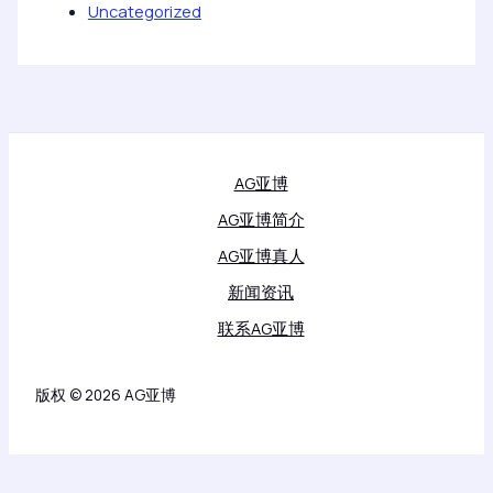
Uncategorized
AG亚博
AG亚博简介
AG亚博真人
新闻资讯
联系AG亚博
版权 © 2026 AG亚博