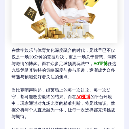
在数字娱乐与体育文化深度融合的时代，足球早已不仅
仅是一场90分钟的竞技对决，更是一场关于智慧、洞察
与激情的博弈。而在众多足球预测玩法中，
AG亚博
任选
九场凭借其独特的策略深度与参与乐趣，逐渐成为众多
球迷与预测爱好者关注的焦点。
当比赛哨声响起，绿茵场上的每一次进攻、每一次防
守，都可能改变最终的结果。而在
AG亚博
的平台环境
中，玩家通过对九场比赛的精准判断，将足球知识、数
据分析与个人直觉融为一体，让每一次选择都充满挑战
与期待。