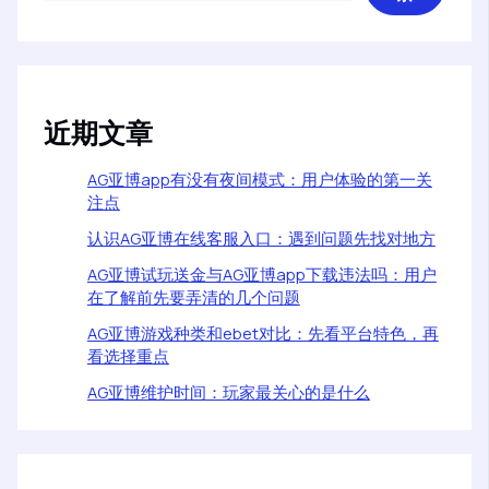
近期文章
AG亚博app有没有夜间模式：用户体验的第一关
注点
认识AG亚博在线客服入口：遇到问题先找对地方
AG亚博试玩送金与AG亚博app下载违法吗：用户
在了解前先要弄清的几个问题
AG亚博游戏种类和ebet对比：先看平台特色，再
看选择重点
AG亚博维护时间：玩家最关心的是什么