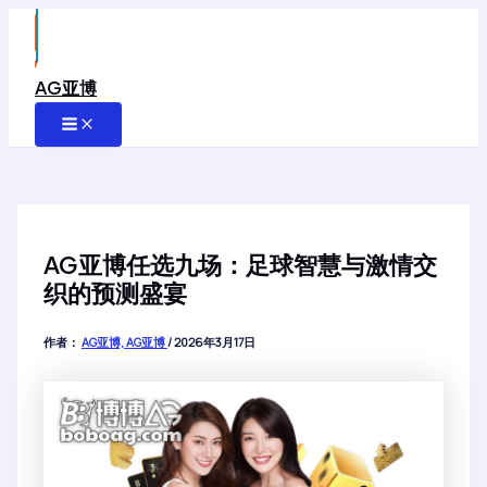
MAIN
跳
MENU
至
内
容
AG亚博
AG亚博任选九场：足球智慧与激情交
织的预测盛宴
作者：
AG亚博, AG亚博
/
2026年3月17日