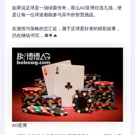
如果说足球是一场绿茵传奇，那么AG亚博任选九场，便
是让每一位球迷都能参与其中的智慧挑战。
在激情与策略的交汇处，属于足球爱好者的精彩故事，
仍在继续书写……⚽🌟🔥
AG亚博