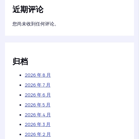
近期评论
您尚未收到任何评论。
归档
2026 年 8 月
2026 年 7 月
2026 年 6 月
2026 年 5 月
2026 年 4 月
2026 年 3 月
2026 年 2 月