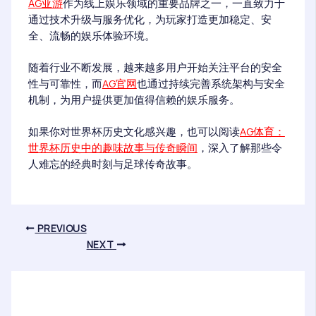
AG亚游
作为线上娱乐领域的重要品牌之一，一直致力于
通过技术升级与服务优化，为玩家打造更加稳定、安
全、流畅的娱乐体验环境。
随着行业不断发展，越来越多用户开始关注平台的安全
性与可靠性，而
AG官网
也通过持续完善系统架构与安全
机制，为用户提供更加值得信赖的娱乐服务。
如果你对世界杯历史文化感兴趣，也可以阅读
AG体育：
世界杯历史中的趣味故事与传奇瞬间
，深入了解那些令
人难忘的经典时刻与足球传奇故事。
PREVIOUS
NEXT