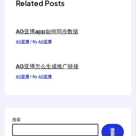
Related Posts
AG亚博app如何同步数据
AG亚博
/ By
AG亚博
AG亚博怎么生成推广链接
AG亚博
/ By
AG亚博
搜索
搜
索