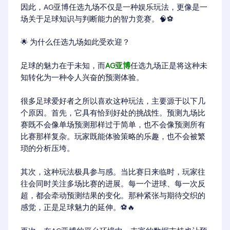
因此，AG亚博任选九场不仅是一种娱乐玩法，更像是一
场关于足球知识与判断能力的智力竞赛。🧠⚽
🌟 为什么任选九场如此受欢迎？
足球的魅力在于未知，而
AG亚博
任选九场正是将这种未
知转化为一种令人兴奋的预测体验。
很多足球爱好者之所以喜欢这种玩法，主要源于以下几
个原因。首先，它具有恰到好处的挑战性。预测九场比
赛既不会像单场预测那样过于简单，也不会像预测所有
比赛那样复杂。玩家既能体验策略的乐趣，也不会被繁
琐的分析压垮。
其次，这种玩法极具参与感。当比赛日来临时，玩家往
往会同时关注多场比赛的进展。每一个进球、每一次反
超，都会牵动预测结果的变化。那种紧张与期待交织的
感觉，正是足球魅力的延伸。⚽🔥