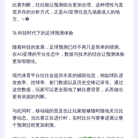
比赛判断，往往能让预测组合更加合理。这种理性与直
觉并存的分析方式，正是AG亚博任选九场最迷人的地
方。✨⚽
🚀 科技时代下的足球预测体验
随着科技的发展，足球预测已经不再只是简单的猜测。
在AG亚博的平台生态中，数据与技术的结合让预测体验
更加智能化。
现代体育平台往往会提供丰富的辅助信息，例如球队进
攻效率、控球率、射门数据以及历史交锋记录等。通过
这些数据，玩家可以更全面地了解比赛背景，从而做出
更有依据的判断。
与此同时，移动端的普及也让玩家能够随时随地关注比
赛动态。当比赛正在进行时，实时比分与赛事进展让整
个预测过程更加刺激。