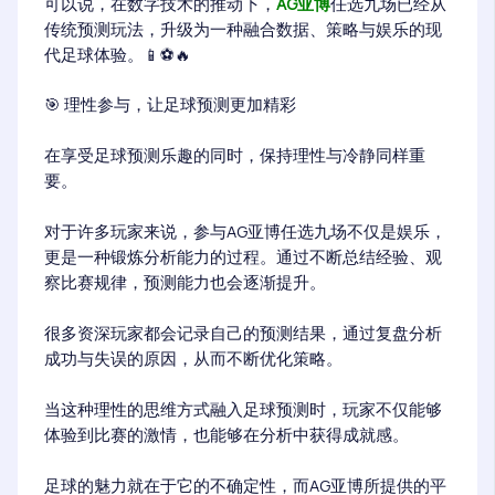
可以说，在数字技术的推动下，
AG亚博
任选九场已经从
传统预测玩法，升级为一种融合数据、策略与娱乐的现
代足球体验。📱⚽🔥
🎯 理性参与，让足球预测更加精彩
在享受足球预测乐趣的同时，保持理性与冷静同样重
要。
对于许多玩家来说，参与AG亚博任选九场不仅是娱乐，
更是一种锻炼分析能力的过程。通过不断总结经验、观
察比赛规律，预测能力也会逐渐提升。
很多资深玩家都会记录自己的预测结果，通过复盘分析
成功与失误的原因，从而不断优化策略。
当这种理性的思维方式融入足球预测时，玩家不仅能够
体验到比赛的激情，也能够在分析中获得成就感。
足球的魅力就在于它的不确定性，而AG亚博所提供的平