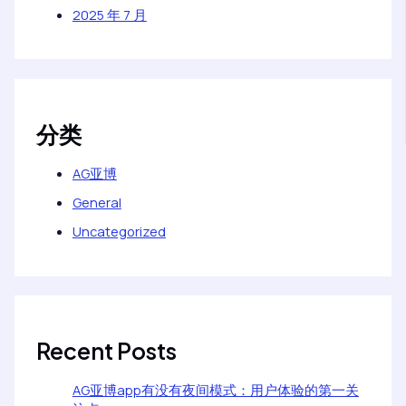
2025 年 7 月
分类
AG亚博
General
Uncategorized
Recent Posts
AG亚博app有没有夜间模式：用户体验的第一关