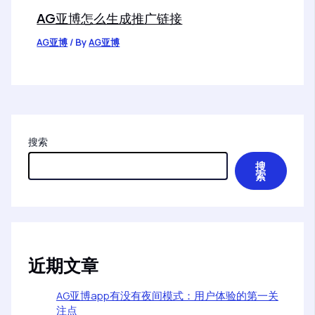
AG亚博怎么生成推广链接
AG亚博
/ By
AG亚博
搜索
搜
索
近期文章
AG亚博app有没有夜间模式：用户体验的第一关
注点