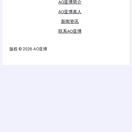
AG亚博简介
AG亚博真人
新闻资讯
联系AG亚博
版权 © 2026 AG亚博