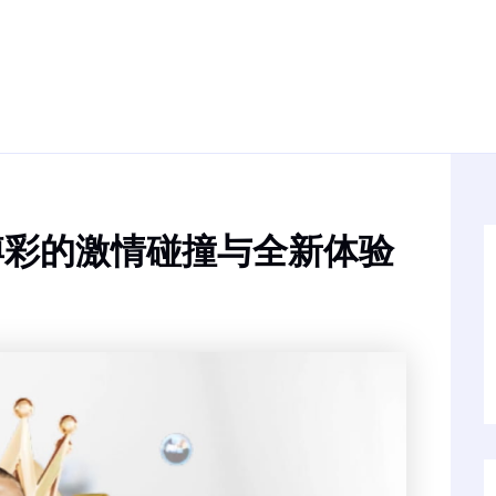
博彩的激情碰撞与全新体验