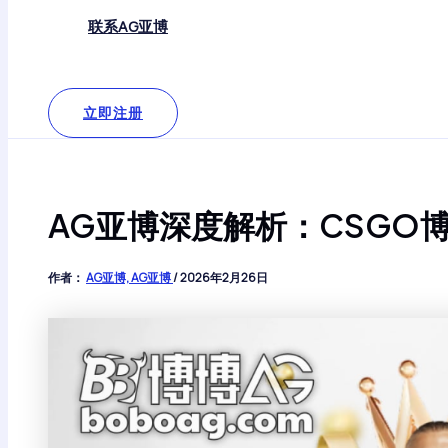
联系AG亚博
立即注册
AG亚博深度解析：CSGO
作者：
AG亚博, AG亚博
/
2026年2月26日