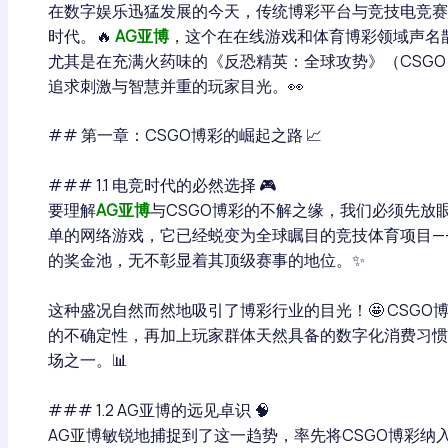
在数字娱乐迅猛发展的今天，传统博彩平台与竞技电竞赛
时代。🔥
AG亚博
，这个在在线游戏和体育博彩领域声名
尤其是在充满火药味的《反恐精英：全球攻势》（CSG
追求刺激与智慧并重的玩家目光。👀
## 第一章：CSGO博彩的崛起之路 📈
### 1.1 电竞时代的必然选择 🎮
要理解
AG亚博
与CSGO博彩的不解之缘，我们必须先放眼
单的网络游戏，它已经蜕变为全球瞩目的竞技体育项目—
的奖金池，无不彰显着其顶级赛事的地位。✨
这种盛况自然而然地吸引了博彩行业的目光！🤩 CSG
的不确定性，再加上玩家群体天然具备的数字化消费习惯
场之一。📊
### 1.2 AG亚博的远见卓识 🧠
AG亚博敏锐地捕捉到了这一趋势，率先将CSGO博彩纳