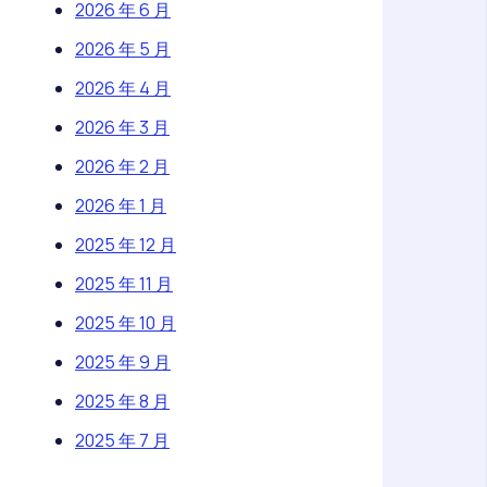
2026 年 6 月
2026 年 5 月
2026 年 4 月
2026 年 3 月
2026 年 2 月
2026 年 1 月
2025 年 12 月
2025 年 11 月
2025 年 10 月
2025 年 9 月
2025 年 8 月
2025 年 7 月