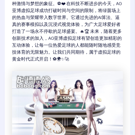
种激情与梦想的象征。⚽❤️ 在科技不断进步的今天，AG
亚博虚拟足球成功打破时间与空间的限制，将绿茵场上
的热血与荣耀带入数字世界。它通过先进的AI算法、逼
真的赛事模拟以及沉浸式视觉体验，为广大足球爱好者
打造了一场永不停歇的足球盛宴。🔥🏆 未来，随着更多
创新技术的加入，AG亚博虚拟足球有望创造更加精彩的
互动体验，让每一位热爱足球的人都能随时随地感受竞
技体育的无限魅力。让我们共同期待，属于虚拟足球的
黄金时代正式开启！⚽🌍✨🚀