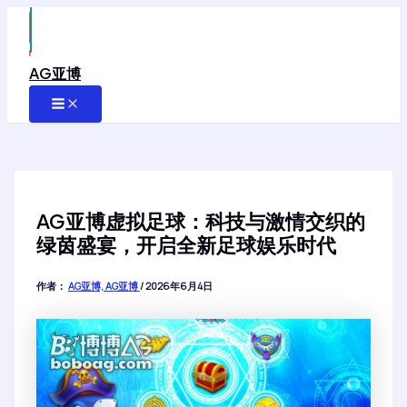
MAIN
跳
MENU
至
内
容
AG亚博
AG亚博虚拟足球：科技与激情交织的
绿茵盛宴，开启全新足球娱乐时代
作者：
AG亚博, AG亚博
/
2026年6月4日