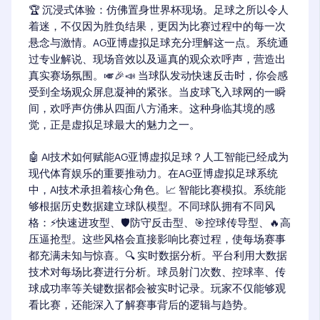
🏆 沉浸式体验：仿佛置身世界杯现场。足球之所以令人
着迷，不仅因为胜负结果，更因为比赛过程中的每一次
悬念与激情。AG亚博虚拟足球充分理解这一点。系统通
过专业解说、现场音效以及逼真的观众欢呼声，营造出
真实赛场氛围。🎺🎉📣 当球队发动快速反击时，你会感
受到全场观众屏息凝神的紧张。当皮球飞入球网的一瞬
间，欢呼声仿佛从四面八方涌来。这种身临其境的感
觉，正是虚拟足球最大的魅力之一。
🤖 AI技术如何赋能AG亚博虚拟足球？人工智能已经成为
现代体育娱乐的重要推动力。在AG亚博虚拟足球系统
中，AI技术承担着核心角色。📈 智能比赛模拟。系统能
够根据历史数据建立球队模型。不同球队拥有不同风
格：⚡快速进攻型、🛡️防守反击型、🎯控球传导型、🔥高
压逼抢型。这些风格会直接影响比赛过程，使每场赛事
都充满未知与惊喜。🔍 实时数据分析。平台利用大数据
技术对每场比赛进行分析。球员射门次数、控球率、传
球成功率等关键数据都会被实时记录。玩家不仅能够观
看比赛，还能深入了解赛事背后的逻辑与趋势。