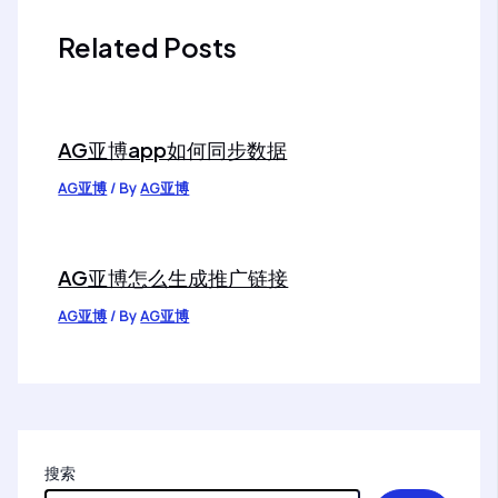
Related Posts
AG亚博app如何同步数据
AG亚博
/ By
AG亚博
AG亚博怎么生成推广链接
AG亚博
/ By
AG亚博
搜索