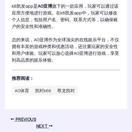
k8凯发app是
AG亚博
旗下的一款应用，玩家可以通过该
应用方便地进行游戏。在k8凯发app中，玩家可以修改
个人信息，包括用户名、密码、联系方式等，以确保账
户的安全性和准确性。
总的来说，AG亚博作为全球顶尖的在线娱乐平台，不仅
拥有丰富的游戏种类和优惠活动，还注重玩家的安全性
和用户体验。玩家可以放心选择AG亚博进行游戏，享受
到高品质的娱乐体验。
推荐阅读：
AG体育
凯时k66
尊龙凯时
PREVIOUS
NEXT