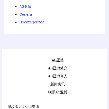
AG亚博
General
Uncategorized
AG亚博
AG亚博简介
AG亚博真人
新闻资讯
联系AG亚博
版权 © 2026 AG亚博