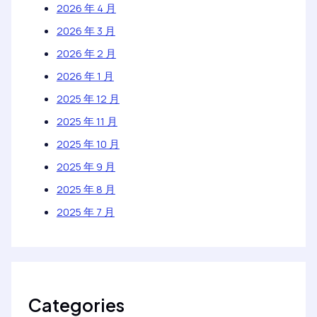
2026 年 4 月
2026 年 3 月
2026 年 2 月
2026 年 1 月
2025 年 12 月
2025 年 11 月
2025 年 10 月
2025 年 9 月
2025 年 8 月
2025 年 7 月
Categories