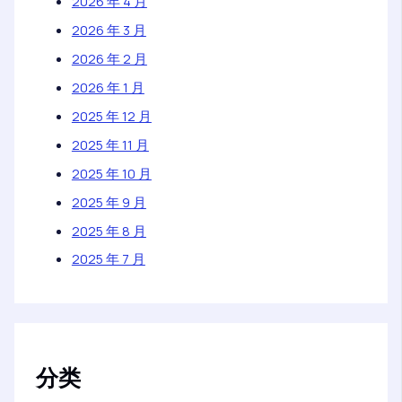
2026 年 4 月
2026 年 3 月
2026 年 2 月
2026 年 1 月
2025 年 12 月
2025 年 11 月
2025 年 10 月
2025 年 9 月
2025 年 8 月
2025 年 7 月
分类